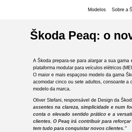
Modelos
Sobre a 
Škoda Peaq: o nov
A Škoda prepara-se para alargar a sua gama
plataforma modular para veículos elétricos (ME
O maior e mais espaçoso modelo da gama Ško
acomodar cinco ou sete adultos, consoante a c
modelo da marca.
Oliver Stefani, responsável de Design da Škod
assentes na clareza, simplicidade e num f
conta o elevado sentido prático e a versa
clientes. O Peaq irá contribuir para refor
tem tudo para conquistar novos clientes.”