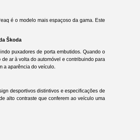
o Peaq é o modelo mais espaçoso da gama. Este
 da Škoda
luindo puxadores de porta embutidos. Quando o
 de ar à volta do automóvel e contribuindo para
 a aparência do veículo.
n desportivos distintivos e especificações de
s de alto contraste que conferem ao veículo uma