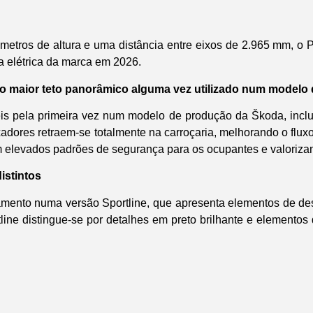
metros de altura e uma distância entre eixos de 2.965 mm, 
ta elétrica da marca em 2026.
o maior teto panorâmico alguma vez utilizado num modelo
eis pela primeira vez num modelo de produção da Škoda, inc
dores retraem-se totalmente na carroçaria, melhorando o fluxo
 elevados padrões de segurança para os ocupantes e valorizam
istintos
ento numa versão Sportline, que apresenta elementos de desig
tline distingue-se por detalhes em preto brilhante e elemento