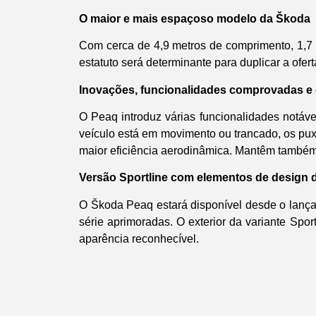
O maior e mais espaçoso modelo da Škoda
Com cerca de 4,9 metros de comprimento, 1,7 
estatuto será determinante para duplicar a ofer
Inovações, funcionalidades comprovadas e 
O Peaq introduz várias funcionalidades notáv
veículo está em movimento ou trancado, os puxa
maior eficiência aerodinâmica. Mantêm também
Versão Sportline com elementos de design d
O Škoda Peaq estará disponível desde o lançam
série aprimoradas. O exterior da variante Spor
aparência reconhecível.