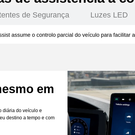
tentes de Segurança
Luzes LED
sist assume o controlo parcial do veículo para facilitar
 mesmo em
 diária do veículo e
seu destino a tempo e com