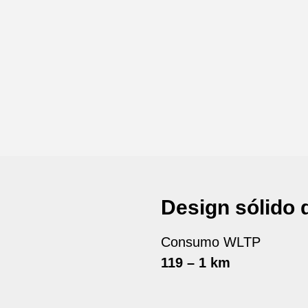
Design sólido 
Consumo WLTP
119 – 1 km