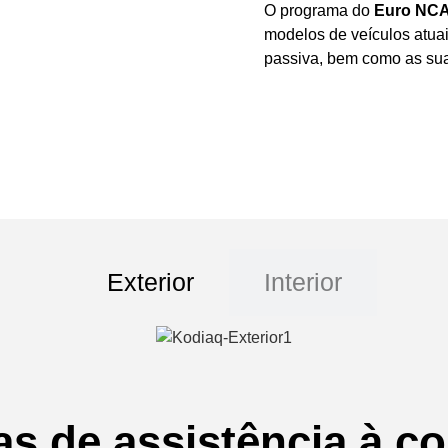
O programa do
Euro NC
modelos de veículos atuai
passiva, bem como as su
Exterior
Interior
as de assistência à c