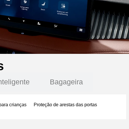
s
nteligente
Bagageira
para crianças
Proteção de arestas das portas