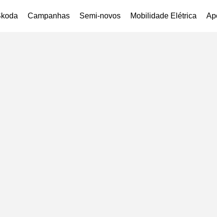
Škoda
Campanhas
Semi-novos
Mobilidade Elétrica
Ap