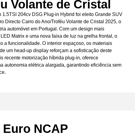
u Volante de Cristal
 1.5TSI 204cv DSG Plug-in Hybrid foi eleito Grande SUV
 Directo Carro do Ano/Troféu Volante de Cristal 2025, o
stria automóvel em Portugal. Com um design mais
 LED Matrix e uma nova faixa de luz na grelha frontal, o
o a funcionalidade. O interior espaçoso, os materiais
 de um head-up display reforçam a sofisticação deste
 recente motorização híbrida plug-in, oferece
 autonomia elétrica alargada, garantindo eficiência sem
ce.
as Euro NCAP