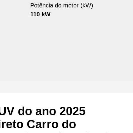
Potência do motor (kW)
110 kW
UV do ano 2025
reto Carro do