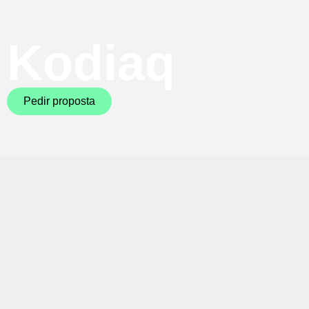
Kodiaq
Pedir proposta