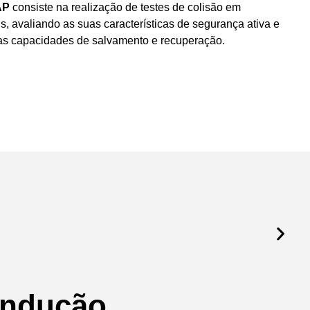
AP
consiste na realização de testes de colisão em
s, avaliando as suas características de segurança ativa e
as capacidades de salvamento e recuperação.
ondução