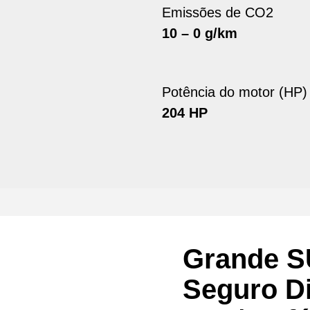
Emissões de CO2
10 – 0 g/km
Potência do motor (HP)
204 HP
Grande S
Seguro Di