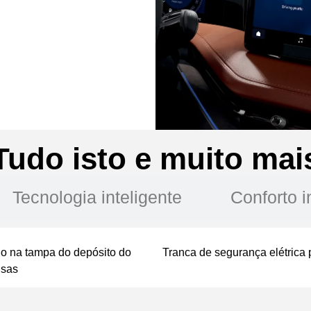
Tudo isto e muito mai
Tecnologia inteligente
Conforto i
do na tampa do depósito do
Tranca de segurança elétrica 
isas