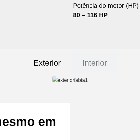
Potência do motor (HP)
80 – 116 HP
Exterior
Interior
 mesmo em