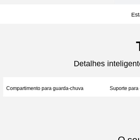
Est
Detalhes inteligen
Compartimento para guarda-chuva
Suporte para 
O se