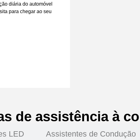
ação diária do automóvel
ssita para chegar ao seu
as de assistência à c
es LED
Assistentes de Condução