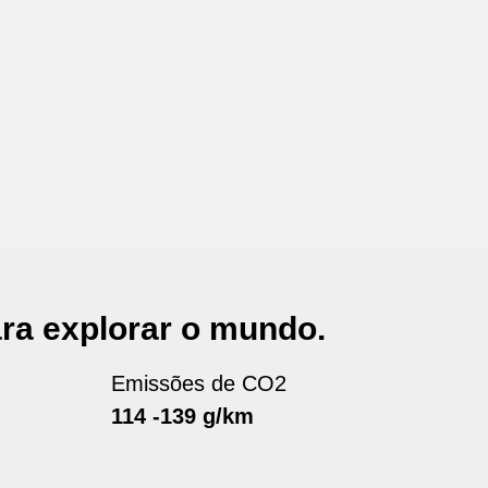
ra explorar o mundo.
Emissões de CO2
114 -139 g/km