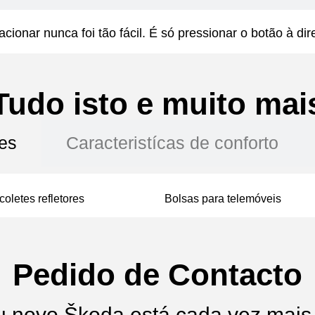
acionar nunca foi tão fácil. É só pressionar o botão à dire
Tudo isto e muito mai
tes
Caracteristícas de conforto
coletes refletores
Bolsas para telemóveis
Pedido de Contacto
u novo Škoda está cada vez mais 