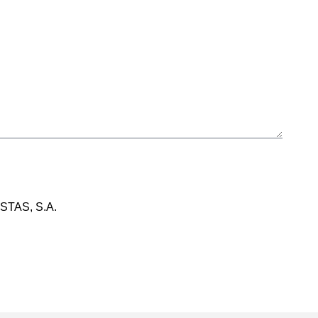
OSTAS, S.A.