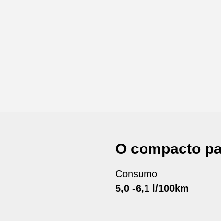
O compacto pa
Consumo
5,0 -6,1 l/100km